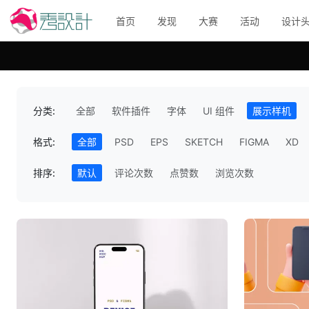
首页
发现
大赛
活动
设计
分类:
全部
软件插件
字体
UI 组件
展示样机
格式:
全部
PSD
EPS
SKETCH
FIGMA
XD
排序:
默认
评论次数
点赞数
浏览次数