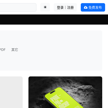
登录｜注册
免费发布
切换主题
PDF
其它