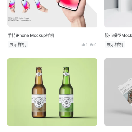
手持iPhone Mockup样机
胶带模型Mocku
展示样机
展示样机
1
0