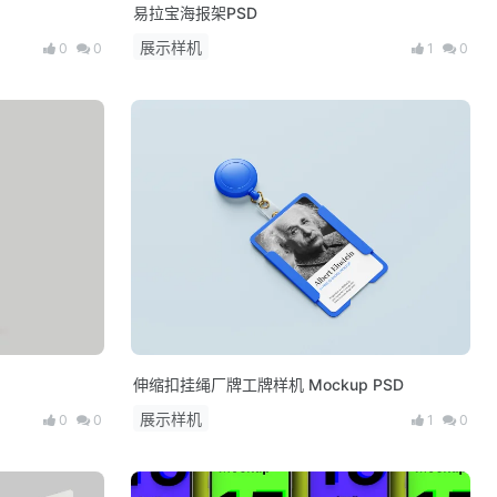
易拉宝海报架PSD
展示样机
0
0
1
0
伸缩扣挂绳厂牌工牌样机 Mockup PSD
展示样机
0
0
1
0