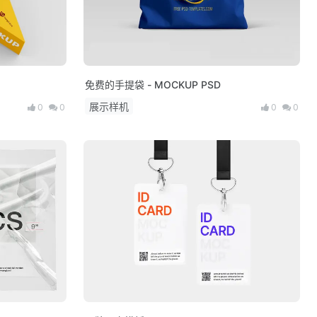
免费的手提袋 - MOCKUP PSD
展示样机
0
0
0
0