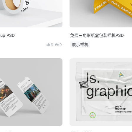
p PSD
免费三角形纸盒包装样机PSD
展示样机
5
0