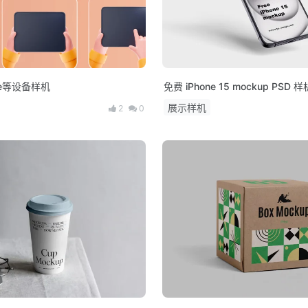
one等设备样机
免费 iPhone 15 mockup PSD 样
展示样机
2
0