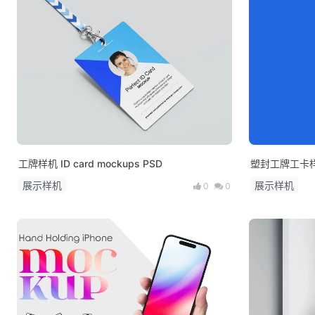
工牌样机 ID card mockups PSD
塑封工牌工卡样机
展示样机
展示样机
0
0