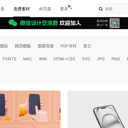
头条
免费素材
AI咒语
更多
图标
网页模板
图案背景
PDF书刊
其它
FONTS
MAC
WIN
HTML+CSS
SVG
JPG
PNG