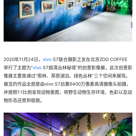
2020年11月24日，
vivo
S7联合摄影之友在北京ZOO COFFEE
举行了主题为“
vivo
S7超清丛林秘境”的创意影像展，此次创意影
像展主要是通过“雨林、草原湖泊、绿色丛林”三个空间来展现。
展览的作品全部是由vivo S7后置6400万像素高清摄像头拍摄，
并按照1:1比例呈现动物美图，将野生动物生存环境、色彩以及动
物形态还原到极致。