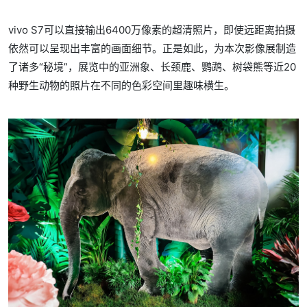
vivo S7可以直接输出6400万像素的超清照片，即使远距离拍摄
依然可以呈现出丰富的画面细节。正是如此，为本次影像展制造
了诸多“秘境”，展览中的亚洲象、长颈鹿、鹦鹉、树袋熊等近20
种野生动物的照片在不同的色彩空间里趣味横生。