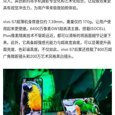
众人，其创新的将手机摄影专业化和艺术化结合，让成像效果更
具有视觉冲击力，为用户带来极致拍照体验。
vivo S7超薄机身厚度仅约 7.39mm，重量仅约 170g，让用户使
用起来更便捷。6400万像素GW1超高清主摄，搭载ISOCELL
Plus像素隔离技术不管距远近，都可以清晰的将画面细节记录下
来。此外，它具备超强感光能力与超高宽容度，可以显著提升画
面亮度、色彩逼真度。不仅如此，vivo S7后置还搭载了800万超
广角微距镜头和200万艺术风格黑白镜头。