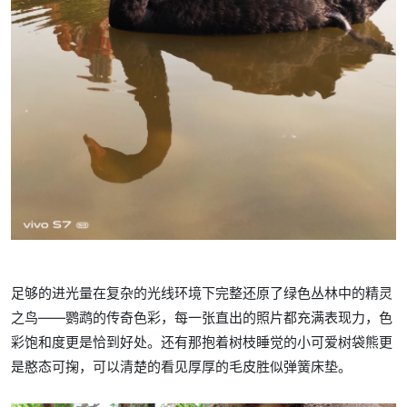
足够的进光量在复杂的光线环境下完整还原了绿色丛林中的精灵
之鸟——鹦鹉的传奇色彩，每一张直出的照片都充满表现力，色
彩饱和度更是恰到好处。还有那抱着树枝睡觉的小可爱树袋熊更
是憨态可掬，可以清楚的看见厚厚的毛皮胜似弹簧床垫。