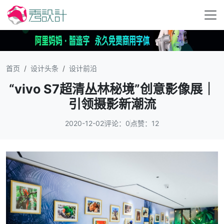
首页
设计头条
设计前沿
“vivo S7超清丛林秘境”创意影像展｜
引领摄影新潮流
2020-12-02
评论：0
点赞：12