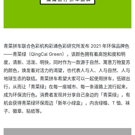
青菜拼车联合色彩机构彩通色彩研究所发布 2021 年环保品牌色
——青菜绿（QingCai Green），该颜色拥有着高饱和度和明
度，清新、活泼、明快，同时作为一款源于自然、寓意万物复苏
的颜色，焕发着对活力的渴望，也代表人与人、人与自然、人与
地球生态的联结。青菜拼车希望大家可以一起使用拼车，低碳出
行，从而让「青菜绿」在每一座城市、每一条道路上流行起来，
成为环保流行色。消费者发现并分享自己身边的「青菜绿」，有
机会获得青菜绿环保周边「新年小绿盒」，内含绿植、T 恤、袜
子、徽章、贴纸等。