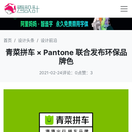
首页
设计头条
设计前沿
青菜拼车 × Pantone 联合发布环保品
牌色
2021-02-24
评论：0
点赞：3