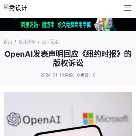
首页
设计头条
设计前沿
OpenAI发表声明回应《纽约时报》的
版权诉讼
2024-01-10
评论：0
点赞：0