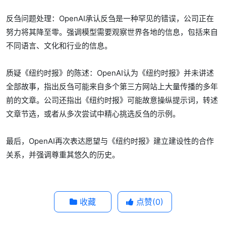
反刍问题处理：OpenAI承认反刍是一种罕见的错误，公司正在
努力将其降至零。强调模型需要观察世界各地的信息，包括来自
不同语言、文化和行业的信息。
质疑《纽约时报》的陈述：OpenAI认为《纽约时报》并未讲述
全部故事，指出反刍可能来自多个第三方网站上大量传播的多年
前的文章。公司还指出《纽约时报》可能故意操纵提示词，转述
文章节选，或者从多次尝试中精心挑选反刍的示例。
最后，OpenAI再次表达愿望与《纽约时报》建立建设性的合作
关系，并强调尊重其悠久的历史。
收藏
点赞(
0
)