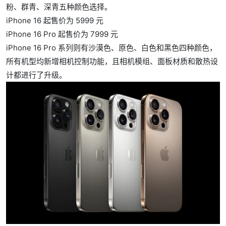
粉、群青、深青五种颜色选择。
iPhone 16 起售价为 5999 元
iPhone 16 Pro 起售价为 7999 元
iPhone 16 Pro 系列则有沙漠色、原色、白色和黑色四种颜色，
所有机型均新增相机控制功能，且相机模组、面板材质和散热设
计都进行了升级。