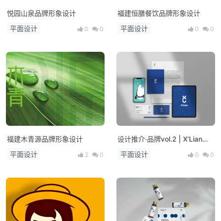
悦园山泉品牌形象设计
福建恒膳餐饮品牌形象设计
平面设计
平面设计
0
0
0
0
福建木青源品牌形象设计
设计推介·品牌vol.2 | X'Lian品
牌设计
平面设计
平面设计
2
0
0
0