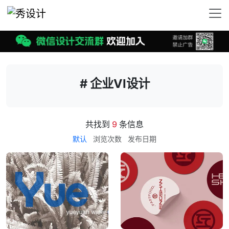
# 企业VI设计
共找到
9
条信息
默认
浏览次数
发布日期