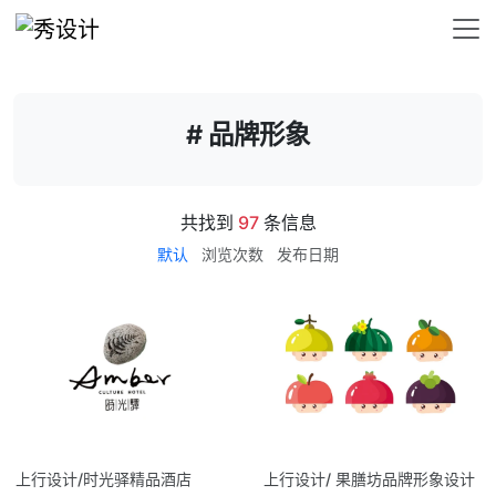
# 品牌形象
共找到
97
条信息
默认
浏览次数
发布日期
上行设计/时光驿精品酒店
上行设计/ 果膳坊品牌形象设计