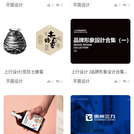
平面设计
平面设计
0
0
0
0
上行设计/觅珍土蜂蜜
上行设计 /品牌形象设计合集
（一）
平面设计
平面设计
0
0
0
0