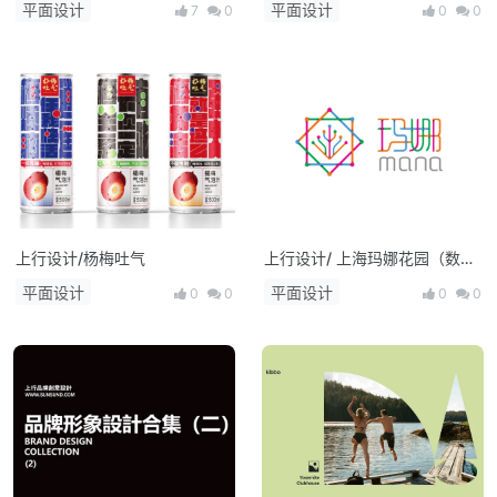
平面设计
平面设计
7
0
0
0
上行设计/杨梅吐气
上行设计/ 上海玛娜花园（数据
银行）
平面设计
平面设计
0
0
0
0