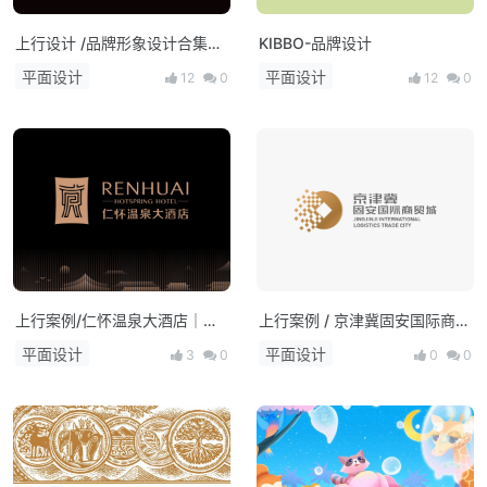
上行设计 /品牌形象设计合集
KIBBO-品牌设计
（二）
平面设计
平面设计
12
0
12
0
上行案例/仁怀温泉大酒店｜品
上行案例 / 京津冀固安国际商贸
牌视觉形象设计
城品牌形象
平面设计
平面设计
3
0
0
0