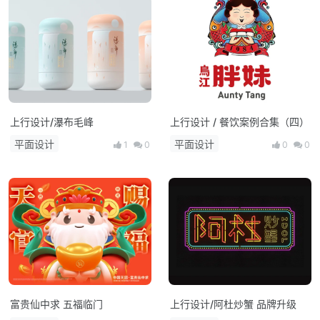
上行设计/瀑布毛峰
上行设计 / 餐饮案例合集（四）
平面设计
平面设计
1
0
0
0
富贵仙中求 五福临门
上行设计/阿杜炒蟹 品牌升级