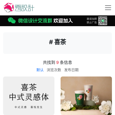
# 喜茶
共找到
9
条信息
默认
浏览次数
发布日期