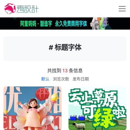
# 标题字体
共找到
13
条信息
默认
浏览次数
发布日期