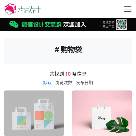
# 购物袋
共找到
10
条信息
默认
浏览次数
发布日期