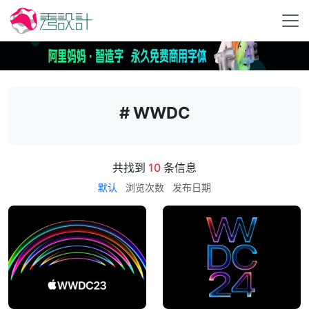
# WWDC
共找到
10
条信息
默认
浏览次数
发布日期