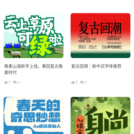
像素山海新字上线，重回复古像
复古回溯｜新中式字体推荐
素时代
0
0
8
0