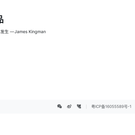
品
 James Kingman
粤ICP备16055589号-1