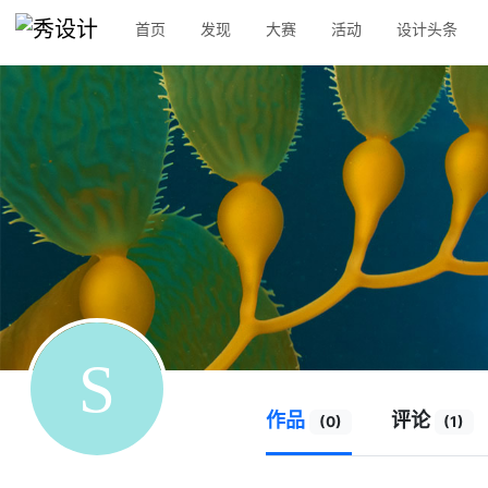
首页
发现
大赛
活动
设计头条
作品
评论
(0)
(1)