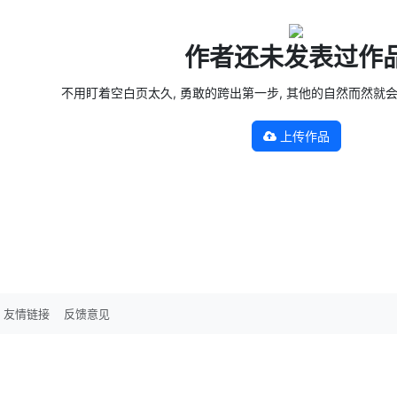
作者还未发表过作
不用盯着空白页太久, 勇敢的跨出第一步, 其他的自然而然就会发生 —
上传作品
友情链接
反馈意见