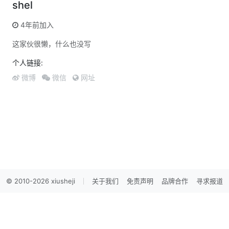
shel
4年前加入
这家伙很懒，什么也没写
个人链接:
微博
微信
网址
© 2010-2026 xiusheji
关于我们
免责声明
品牌合作
寻求报道