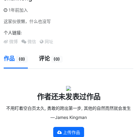
1年前加入
这家伙很懒，什么也没写
个人链接:
微博
微信
网址
作品
评论
(0)
(0)
作者还未发表过作品
不用盯着空白页太久, 勇敢的跨出第一步, 其他的自然而然就会发生
— James Kingman
上传作品