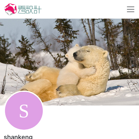
shankeng