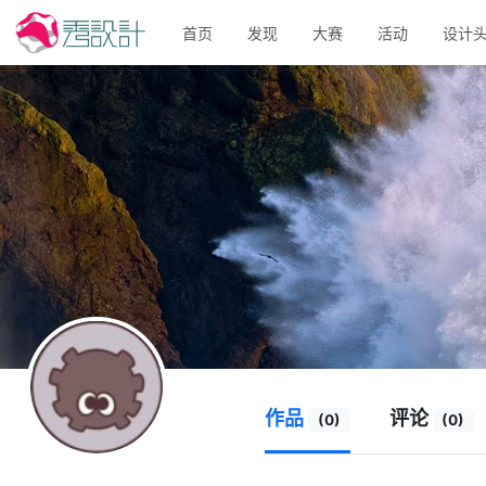
首页
发现
大赛
活动
设计
作品
评论
(0)
(0)