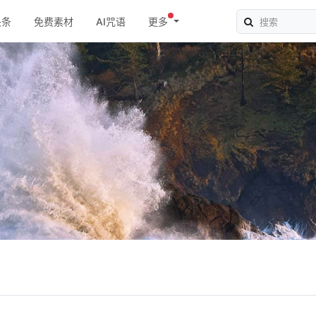
头条
免费素材
AI咒语
更多