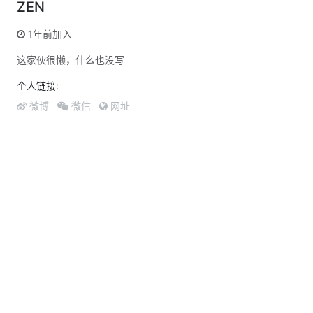
ZEN
1年前加入
这家伙很懒，什么也没写
个人链接:
微博
微信
网址