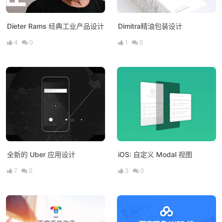
Dieter Rams 经典工业产品设计
Dimitra精油包装设计
4
0
1
0
全新的 Uber 应用设计
iOS: 自定义 Modal 视图
7
0
3
0