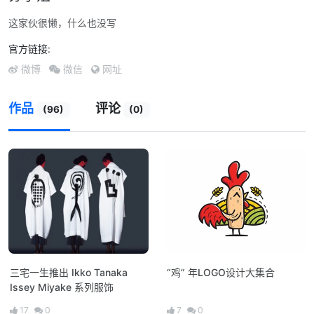
这家伙很懒，什么也没写
官方链接:
微博
微信
网址
作品
评论
(96)
(0)
三宅一生推出 Ikko Tanaka
“鸡” 年LOGO设计大集合
Issey Miyake 系列服饰
17
0
7
0