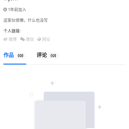
1年前加入
这家伙很懒，什么也没写
个人链接:
微博
微信
网址
作品
评论
(0)
(0)