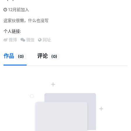
12月前加入
这家伙很懒，什么也没写
个人链接:
微博
微信
网址
作品
评论
(0)
(0)