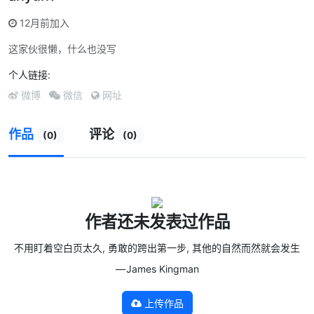
12月前加入
这家伙很懒，什么也没写
个人链接:
微博
微信
网址
作品
评论
(0)
(0)
作者还未发表过作品
不用盯着空白页太久, 勇敢的跨出第一步, 其他的自然而然就会发生
— James Kingman
上传作品