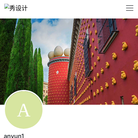
anyun1