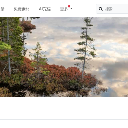
头条
免费素材
AI咒语
更多