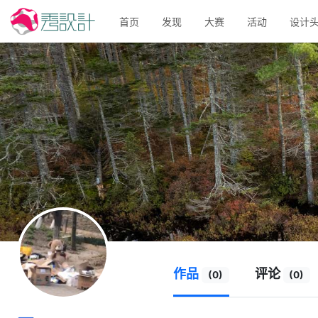
首页
发现
大赛
活动
设计
作品
评论
(0)
(0)