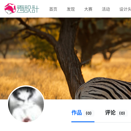
首页
发现
大赛
活动
设计
作品
评论
(0)
(0)