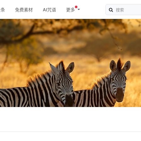
头条
免费素材
AI咒语
更多