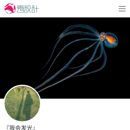
『我会发光』