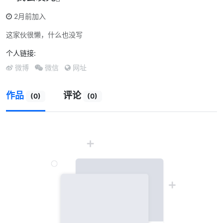
2月前加入
这家伙很懒，什么也没写
个人链接:
微博
微信
网址
作品
评论
(0)
(0)