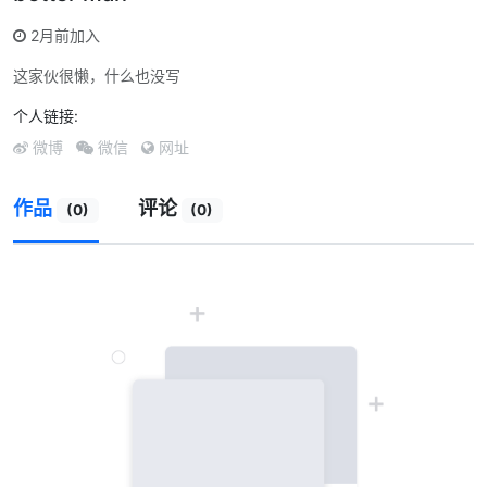
2月前加入
这家伙很懒，什么也没写
个人链接:
微博
微信
网址
作品
评论
(0)
(0)