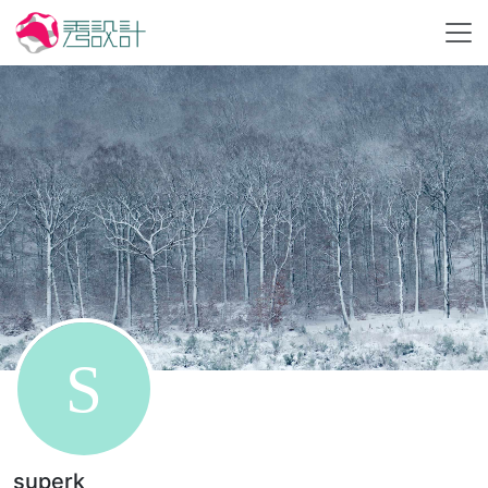
superk