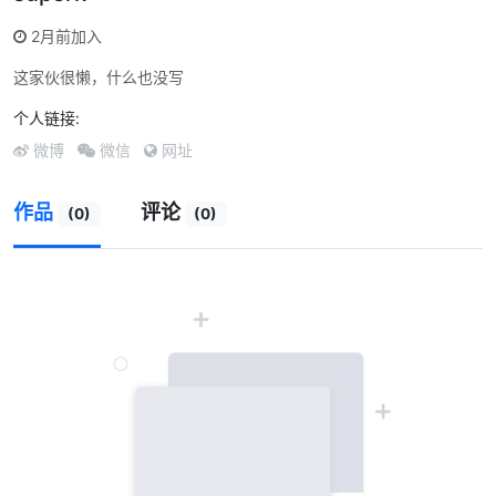
2月前加入
这家伙很懒，什么也没写
个人链接:
微博
微信
网址
作品
评论
(0)
(0)