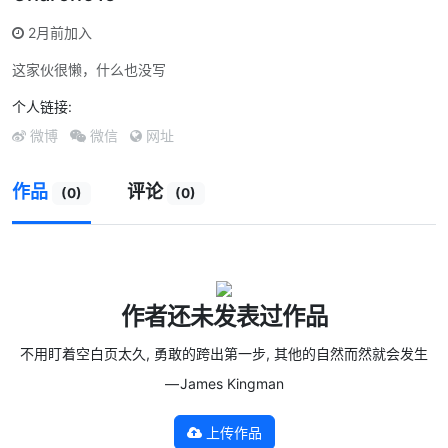
2月前加入
这家伙很懒，什么也没写
个人链接:
微博
微信
网址
作品
评论
(0)
(0)
作者还未发表过作品
不用盯着空白页太久, 勇敢的跨出第一步, 其他的自然而然就会发生
— James Kingman
上传作品