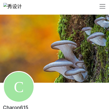
Charon615