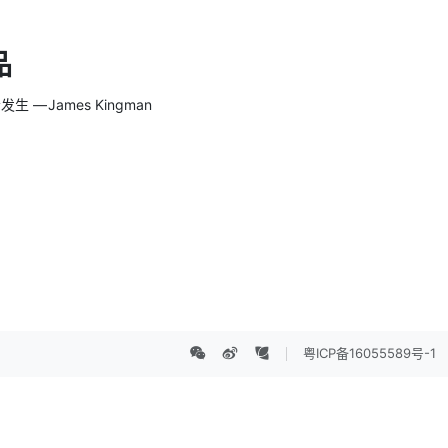
品
 James Kingman
粤ICP备16055589号-1