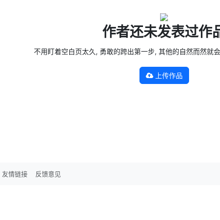
作者还未发表过作
不用盯着空白页太久, 勇敢的跨出第一步, 其他的自然而然就会发生 —
上传作品
友情链接
反馈意见