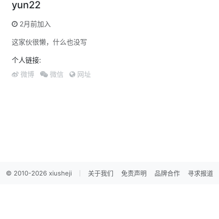
yun22
2月前加入
这家伙很懒，什么也没写
个人链接:
微博
微信
网址
© 2010-2026 xiusheji
关于我们
免责声明
品牌合作
寻求报道