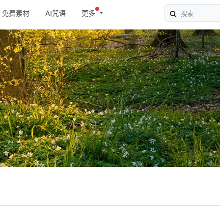
免费素材
AI咒语
更多