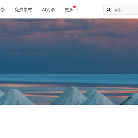
头条
免费素材
AI咒语
更多