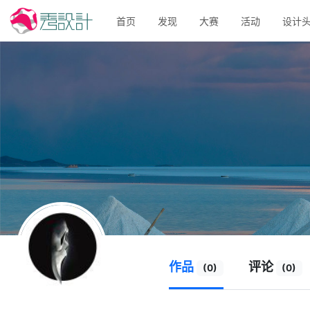
首页
发现
大赛
活动
设计
作品
评论
(0)
(0)