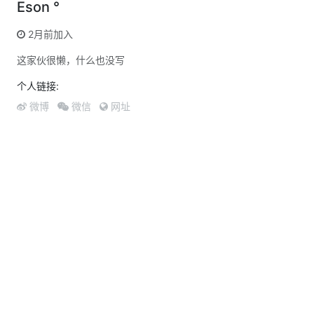
Eson °
2月前加入
这家伙很懒，什么也没写
个人链接:
微博
微信
网址