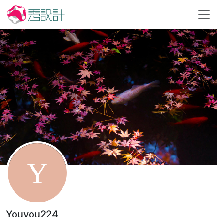
Youyou224