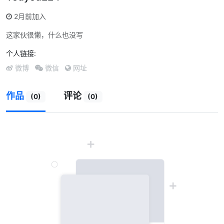
2月前加入
这家伙很懒，什么也没写
个人链接:
微博
微信
网址
作品
评论
(0)
(0)