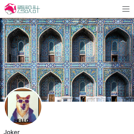
Joker