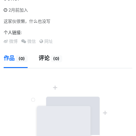
2月前加入
这家伙很懒，什么也没写
个人链接:
微博
微信
网址
作品
评论
(0)
(0)