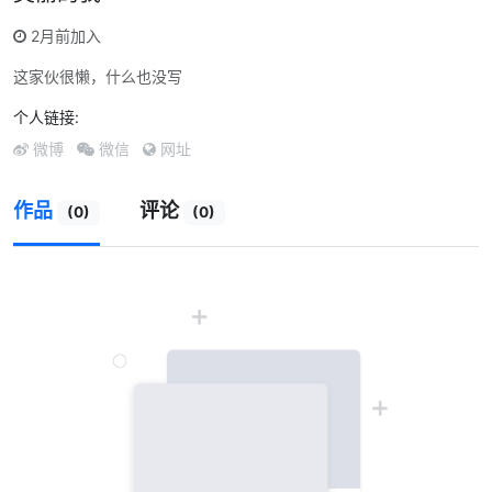
2月前加入
这家伙很懒，什么也没写
个人链接:
微博
微信
网址
作品
评论
(0)
(0)