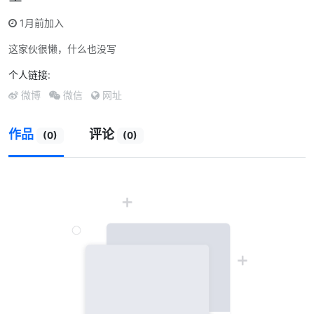
1月前加入
这家伙很懒，什么也没写
个人链接:
微博
微信
网址
作品
评论
(0)
(0)