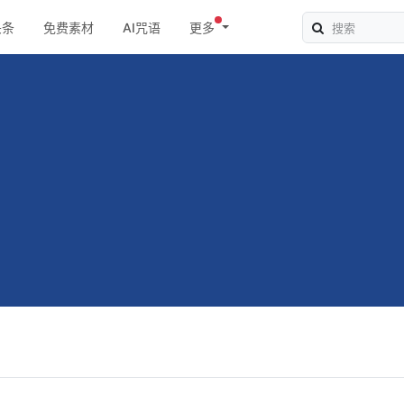
头条
免费素材
AI咒语
更多