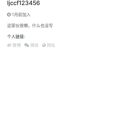
ljccf123456
1月前加入
这家伙很懒，什么也没写
个人链接:
微博
微信
网址