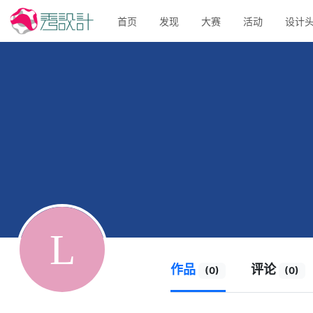
首页
发现
大赛
活动
设计
作品
评论
(0)
(0)