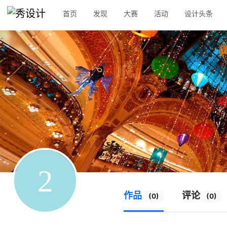
首页
发现
大赛
活动
设计头条
作品
评论
(0)
(0)