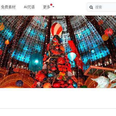
免费素材
AI咒语
更多