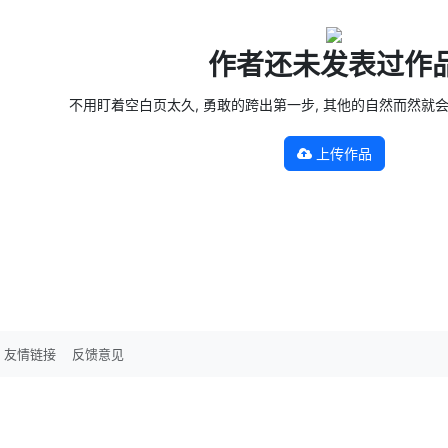
作者还未发表过作
不用盯着空白页太久, 勇敢的跨出第一步, 其他的自然而然就会发生 —
上传作品
友情链接
反馈意见