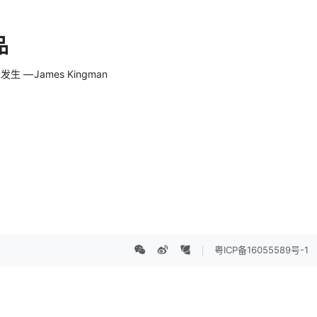
品
 James Kingman
粤ICP备16055589号-1