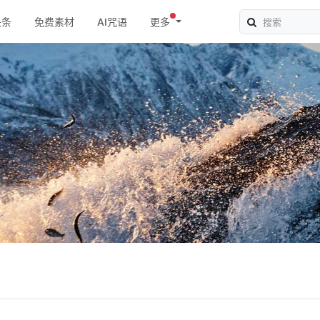
头条
免费素材
AI咒语
更多