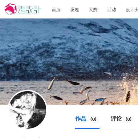
首页
发现
大赛
活动
设计
作品
评论
(0)
(0)