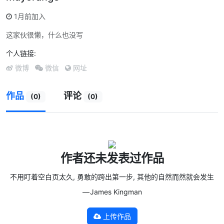
1月前加入
这家伙很懒，什么也没写
个人链接:
微博
微信
网址
作品
评论
(0)
(0)
作者还未发表过作品
不用盯着空白页太久, 勇敢的跨出第一步, 其他的自然而然就会发生
— James Kingman
上传作品