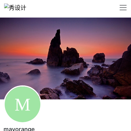
mayorange