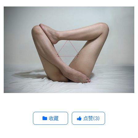
收藏
点赞(
3
)