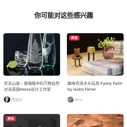
你可能对这些感兴趣
原创
农夫山泉｜玻璃瓶中的万物自然
趣味农场木头玩具 Funny Farm
对话英国Horse设计工作室
by Isidro Ferrer
秀设计
Arry
原创