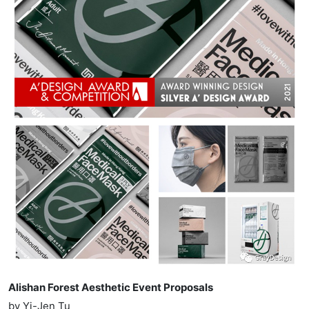
Alishan Forest Aesthetic Event Proposals
by Yi-Jen Tu