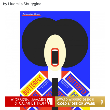
by Liudmila Shurygina