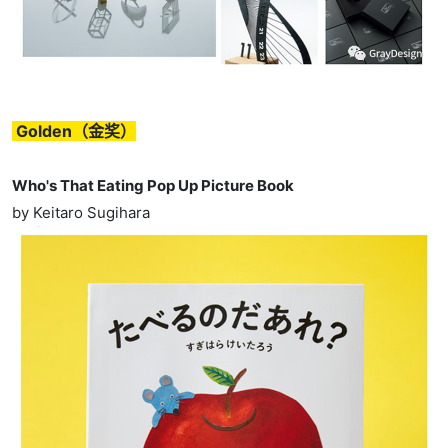
Golden（金奖）
Who's That Eating Pop Up Picture Book
by Keitaro Sugihara