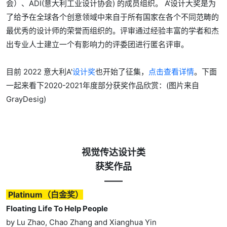
会）、ADI(意大利工业设计协会) 的成员组织。 A’设计大奖是为
了给予在全球各个创意领域中来自于所有国家在各个不同范畴的
最优秀的设计师的荣誉而组织的。评审通过经验丰富的学者和杰
出专业人士建立一个有影响力的评委团进行匿名评审。
目前 2022 意大利A'
设计奖
也开始了征集，
点击查看详情
。下面
一起来看下2020-2021年度部分获奖作品欣赏：(图片来自
GrayDesig)
视觉传达设计类
获奖作品
——
Platinum（白金奖）
Floating Life To Help People
by Lu Zhao, Chao Zhang and Xianghua Yin