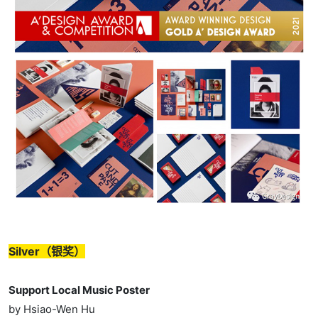
Silver（银奖）
Support Local Music Poster
by Hsiao-Wen Hu