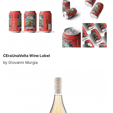
CEraUnaVolta Wine Label
by Giovanni Murgia