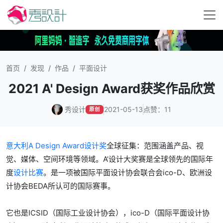
首页
发现
作品
平面设计
2021 A' Design Award获奖作品欣赏
秀设计
2021-05-13
点赞：11
原创
意大利A Design Award设计奖
全球征集：范围涵盖产品、视
觉、媒体、空间环境等领域。A’设计大奖赛是全球领先的国际年
度
设计比赛
。是一项被国际平面设计协会联合会ico-D、欧洲设
计协会BEDA所认可的国际赛事。
它也是ICSID（国际工业设计协会），ico-D（国际平面设计协