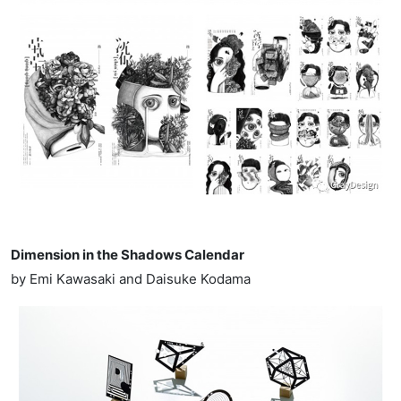
Dimension in the Shadows Calendar
by Emi Kawasaki and Daisuke Kodama