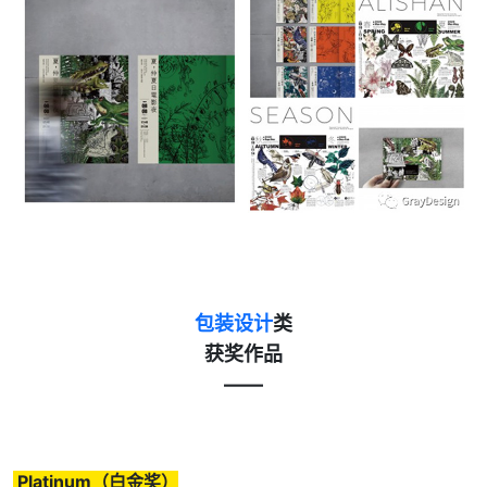
包装设计
类
获奖作品
——
Platinum（白金奖）