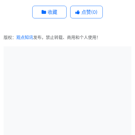
收藏
点赞(
0
)
版权：
观点知讯
发布，禁止转载、商用和个人使用！