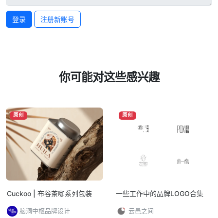
登录
注册新账号
你可能对这些感兴趣
原创
原创
Cuckoo | 布谷茶咖系列包装
一些工作中的品牌LOGO合集
脑洞中枢品牌设计
云邑之间