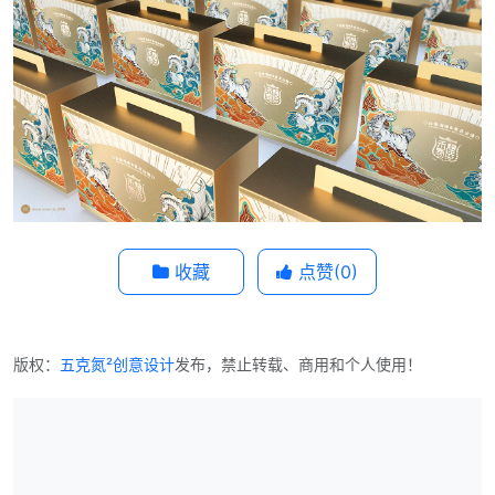
收藏
点赞(
0
)
版权：
五克氮²创意设计
发布，禁止转载、商用和个人使用！