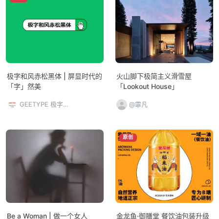
极字和风赤松黑体 | 屏显时代的
火山脚下极简主义滑雪屋
「字」然美
「Lookout House」
GEETYPE 极字和风字库
@霏凡
原创
Be a Woman | 做一个女人
金龙鱼·御膳堂 餐饮油包装升级