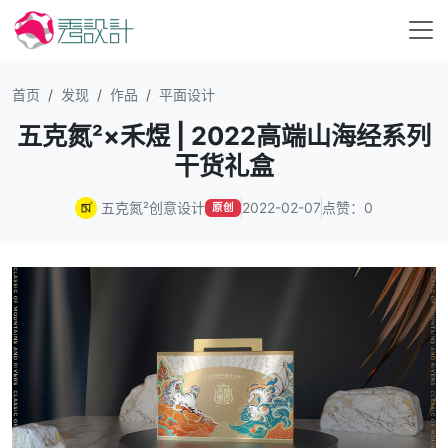
首页
发现
作品
平面设计
五克氮²×禾煜 | 2022高端山海经系列
干货礼盒
五克氮²创意设计
2022-02-07
点赞：0
原创