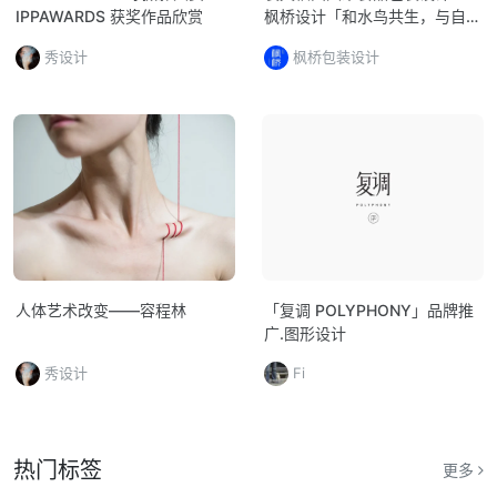
IPPAWARDS 获奖作品欣赏
枫桥设计「和水鸟共生，与自然
共鸣」
秀设计
枫桥包装设计
人体艺术改变——容程林
「复调 POLYPHONY」品牌推
广.图形设计
秀设计
Fi
热门标签
更多