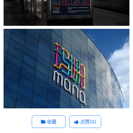
收藏
点赞(
0
)