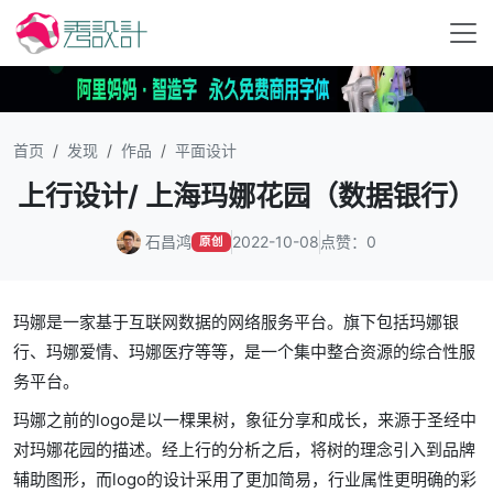
首页
发现
作品
平面设计
上行设计/ 上海玛娜花园（数据银行）
石昌鸿
2022-10-08
点赞：0
原创
玛娜是一家基于互联网数据的网络服务平台。旗下包括玛娜银
行、玛娜爱情、玛娜医疗等等，是一个集中整合资源的综合性服
务平台。
玛娜之前的logo是以一棵果树，象征分享和成长，来源于圣经中
对玛娜花园的描述。经上行的分析之后，将树的理念引入到品牌
辅助图形，而logo的设计采用了更加简易，行业属性更明确的彩