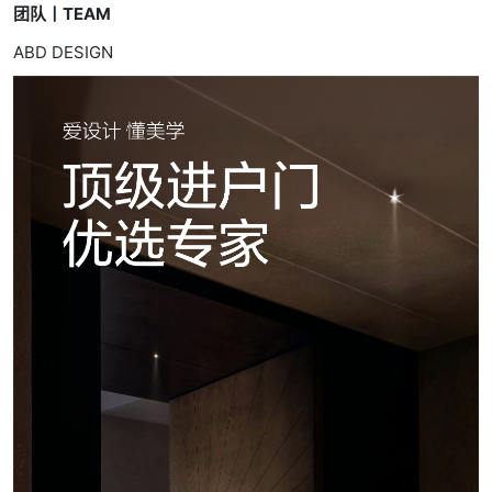
团队丨TEAM
ABD DESIGN