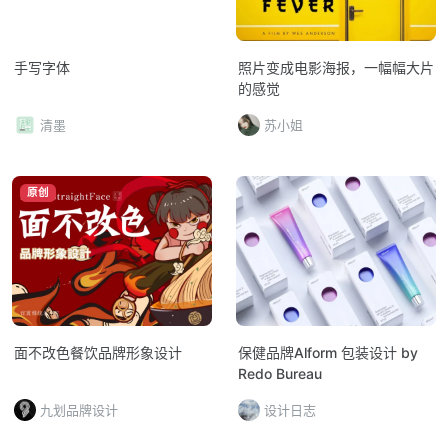
手写字体
照片变成电影海报，一幅幅大片
的感觉
清墨
苏小姐
原创
面不改色餐饮品牌形象设计
保健品牌Alform 包装设计 by
Redo Bureau
九划品牌设计
设计日志