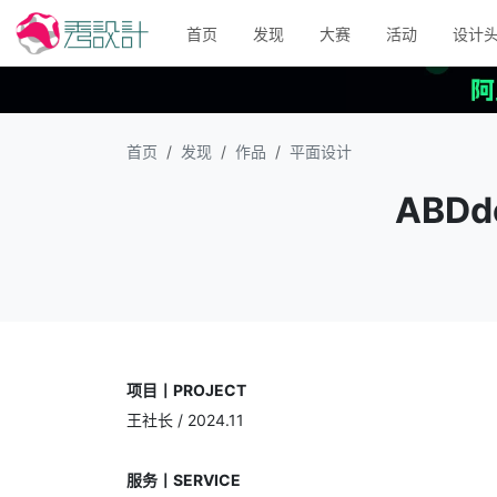
首页
发现
大赛
活动
设计
首页
发现
作品
平面设计
ABD
项目丨PROJECT
王社长 / 2024.11
服务丨SERVICE