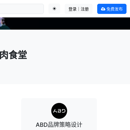
登录｜注册
免费发布
切换主题
烤肉食堂
ABD品牌策略设计