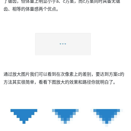
了锯齿，但体量上明显小于a、c方案，而c方案同时具备无锯
齿、相等的体量感两个优点。
通过放大图片我们可以看到在次像素上的差别，要达到方案c的
方法其实很简单，看看下图放大的效果和路径你就明白了。