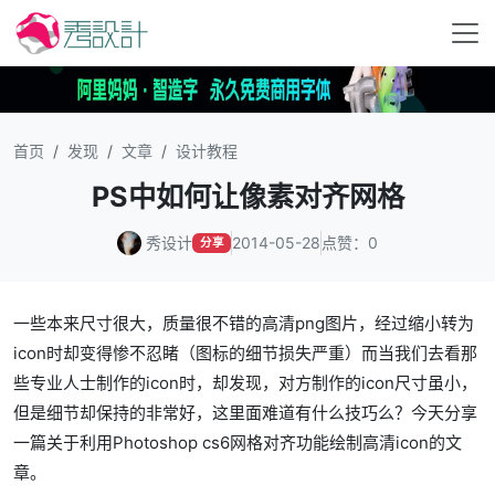
首页
发现
文章
设计教程
PS中如何让像素对齐网格
秀设计
2014-05-28
点赞：0
分享
一些本来尺寸很大，质量很不错的高清png图片，经过缩小转为
icon时却变得惨不忍睹（图标的细节损失严重）而当我们去看那
些专业人士制作的icon时，却发现，对方制作的icon尺寸虽小，
但是细节却保持的非常好，这里面难道有什么技巧么？今天分享
一篇关于利用Photoshop cs6网格对齐功能绘制高清icon的文
章。