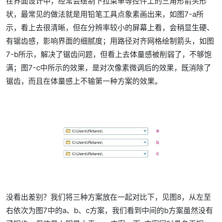
在界面设计中，经常会绘制下拉菜单等控件上的三角形箭头形
状，最常见的做法就是用铅笔工具点象素画出来，如图7-a所
示，看上去很清晰，但在分辨率较小的屏幕上看，会稍显生硬、
有锯齿感，影响界面的细腻度；用路径对齐网格绘制箭头，如图
7-b所示，解决了锯齿问题，但看上去体量感被削弱了，不够饱
满；图7-c中所示的效果，是对次像素微调后的效果，既消除了
锯齿，而且在体量感上不输第一种方案的效果。
没看出差别？我们将三种方案放在一起对比下，见图8，从左至
右依次为图7中的a、b、c方案，我们看到中间的b方案虽然没有