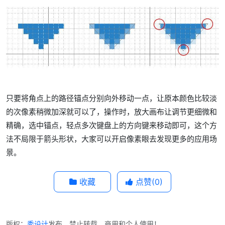
只要将角点上的路径锚点分别向外移动一点，让原本颜色比较淡
的次像素稍微加深就可以了，操作时，放大画布让调节更细微和
精确，选中锚点，轻点多次键盘上的方向键来移动即可，这个方
法不局限于箭头形状，大家可以开启像素眼去发现更多的应用场
景。
收藏
点赞(
0
)
版权：
秀设计
发布，禁止转载、商用和个人使用！