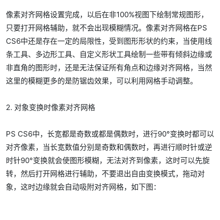
像素对齐网格设置完成，以后在非100%视图下绘制常规图形，
只要打开网格辅助，就不会出现模糊情况。像素对齐网格在PS
CS6中还是存在一定的局限性，受到图形形状的约束，当使用线
条工具、多边形工具、自定义形状工具绘制一些带有倾斜边缘或
非直角的图形时，还是无法保证所有角点和边缘对齐网格，当然
这里的模糊更多的是防锯齿效果，可以利用网格手动调整。
2. 对象变换时像素对齐网格
PS CS6中，长宽都是奇数或都是偶数时，进行90°变换时都可以
对齐像素，当长宽数值分别是奇数和偶数时，再进行顺时针或逆
时针90°变换就会使图形模糊，无法对齐到像素，这时可以先旋
转，然后打开网格进行辅助，不要退出自由变换模式，拖动对
象，这时边缘就会自动吸附对齐网格，如下图：