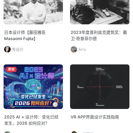
日本设计师【藤田雅臣
2023年度普利兹克建筑奖：戴
Masaomi Fujita】
卫·奇普菲尔德
秀设计
Arry
原创
2025 AI × 设计师：变化已经
VR APP界面设计实践指南
发生，2026 如何应对？