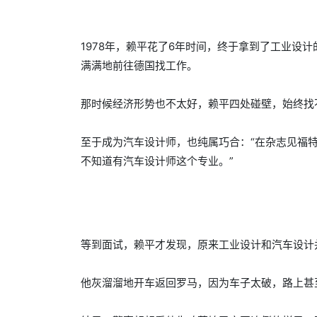
1978年，赖平花了6年时间，终于拿到了工业设
满满地前往德国找工作。
那时候经济形势也不太好，赖平四处碰壁，始终找
至于成为汽车设计师，也纯属巧合：“在杂志见福
不知道有汽车设计师这个专业。”
等到面试，赖平才发现，原来工业设计和汽车设计并
他灰溜溜地开车返回罗马，因为车子太破，路上甚