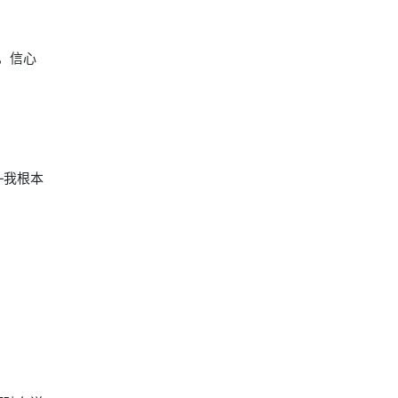
，信心
—我根本