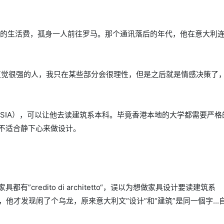
个月的生活费，孤身一人前往罗马。那个通讯落后的年代，他在意大利
直觉很强的人，我只在某些部分会很理性，但是之后就是情感决策了
SIA），可以让他去读建筑系本科。毕竟香港本地的大学都需要严格
不适合静下心来做设计。
credito di architetto“，误以为想做家具设计要读建筑系
上课，他才发现闹了个乌龙，原来意大利文“设计”和“建筑”是同一個字...