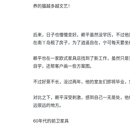
养的猫越多越文艺！
后来，日子也慢慢变好。赖平虽然没学历，不过他
在南丫岛租了房子，为了逍遥自在，宁可每天要坐
赖平也在一家欧式家具店找到了新工作，虽然只是
自学，还帮客户画一些方案图。
不过好景不长，没过两年，他的室友们即将毕业，
对比之下，赖平深受刺激，感到自己一无是处，他
远很远的地方。
60年代的前卫家具