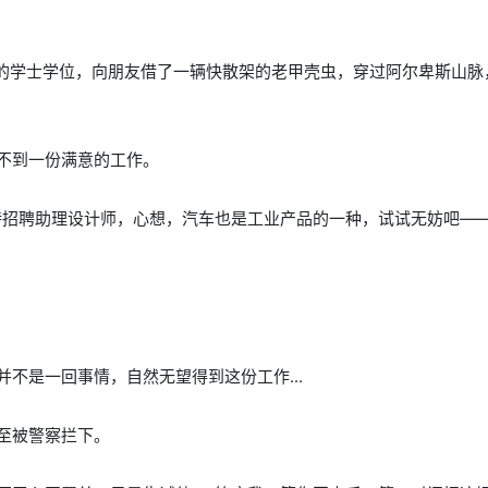
计的学士学位，向朋友借了一辆快散架的老甲壳虫，穿过阿尔卑斯山脉
不到一份满意的工作。
特招聘助理设计师，心想，汽车也是工业产品的一种，试试无妨吧—
不是一回事情，自然无望得到这份工作...
至被警察拦下。