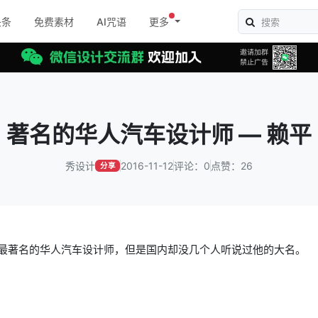
头条
免费素材
AI咒语
更多
著名的华人汽车设计师 — 赖平
秀设计
2016-11-12
评论：0
点赞：26
分享
最著名的华人汽车设计师，但是国内却没几个人听说过他的大名。