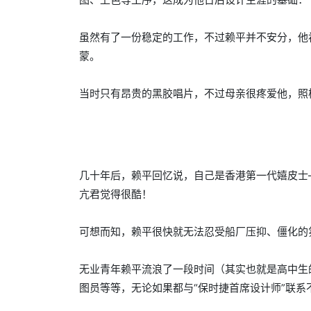
虽然有了一份稳定的工作，不过赖平并不安分，他
蒙。
当时只有昂贵的黑胶唱片，不过母亲很疼爱他，照
几十年后，赖平回忆说，自己是香港第一代嬉皮士—
亢君觉得很酷！
可想而知，赖平很快就无法忍受船厂压抑、僵化的
无业青年赖平流浪了一段时间（其实也就是高中生
图员等等，无论如果都与“保时捷首席设计师”联