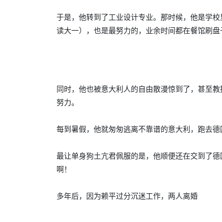
于是，他转到了工业设计专业。那时候，他是学校里
读大一），也是最努力的，业余时间都在餐馆刷盘
同时，他也被意大利人的自由散漫惊到了，甚至教授
努力。
每到暑假，他就匆匆逃离不靠谱的意大利，跑去德
最让单身狗土亢君佩服的是，他顺便还在交到了德国
啊！
多年后，因为赖平过分沉迷工作，两人离婚