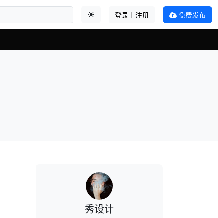
登录｜注册
免费发布
切换主题
秀设计