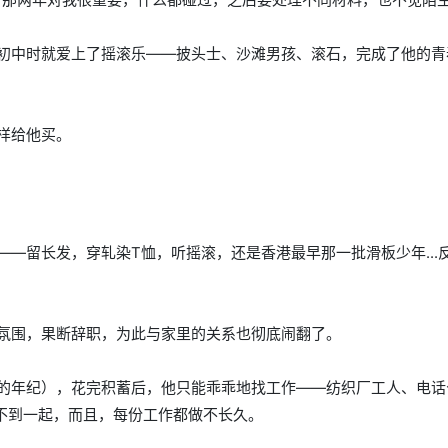
初中时就爱上了摇滚乐——披头士、沙滩男孩、滚石，完成了他的青
样给他买。
—留长发，穿轧染T恤，听摇滚，还是香港最早那一批滑板少年...
氛围，果断辞职，为此与家里的关系也彻底闹翻了。
的年纪），花完积蓄后，他只能乖乖地找工作——纺织厂工人、电话
系不到一起，而且，每份工作都做不长久。