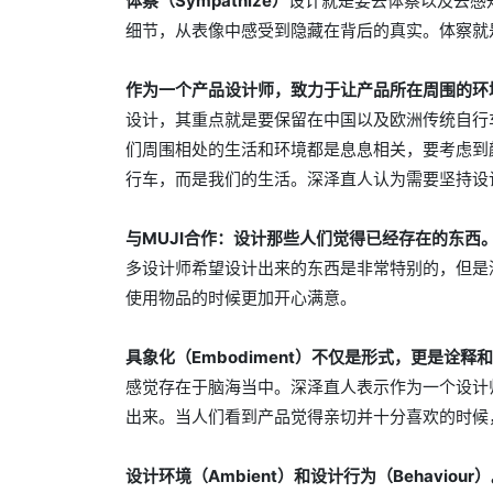
体察（Sympathize）
设计就是要去体察以及去感
细节，从表像中感受到隐藏在背后的真实。体察就
作为一个产品设计师，致力于让产品所在周围的环
设计，其重点就是要保留在中国以及欧洲传统自行
们周围相处的生活和环境都是息息相关，要考虑到
行车，而是我们的生活。深泽直人认为需要坚持设
与MUJI合作：设计那些人们觉得已经存在的东西
多设计师希望设计出来的东西是非常特别的，但是
使用物品的时候更加开心满意。
具象化（Embodiment）不仅是形式，更是诠释
感觉存在于脑海当中。深泽直人表示作为一个设计
出来。当人们看到产品觉得亲切并十分喜欢的时候
设计环境（Ambient）和设计行为（Behaviour