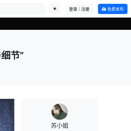
登录｜注册
免费发布
切换主题
细节”
苏小姐