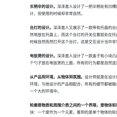
长柄伞的设计。
深泽直人设计了一把伞柄处有凹槽
计，但使用的时候却非常自然。
台灯的设计。
深泽直人又展示了一款带有托盘的台
然地放在托盘上，而这个台灯的开关位置就处在托
时候自然而然打开这个台灯，这是交互设计当中非
电饭煲的设计。
深泽直人设计了一款盖子有小块凸
个勺子放在电饭煲的上面，所有的行为都是自然连
从产品到环境，从物体到氛围。
设计师就是在设计
环境，与他设计的产品相配合，所有的细节都被融
一个大的环境中。
轮廓是物质和周围介质之间的一个界限，是物体和
块：一个是作为一个元素，看到的是单个物体的轮