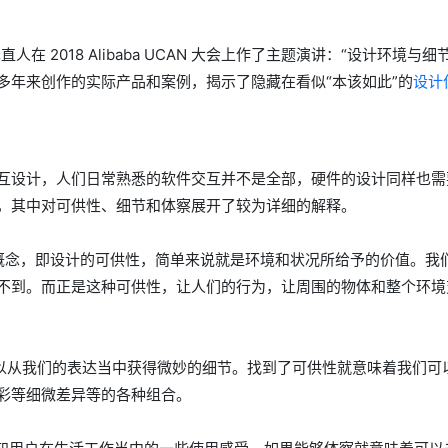
在 2018 Alibaba UCAN 大会上作了主题演讲：“设计环境与细
多年来创作的实际产品和案例，揭示了隐藏在看似“本该如此”的
设计
互设计，人们日常熟悉的软件交互并不是全部，硬件的设计同样也需
，其中对可供性、细节和体察展开了较为详细的解释。
概念，即设计的可供性，简单来说就是环境和状况所给予的价值。我
不到。而正是这种可供性，让人们的行为，让周围的物体和整个环境
以从我们的表达当中获得微妙的细节。找到了可供性就意味着我们可
彩等细微差异等的各种组合。