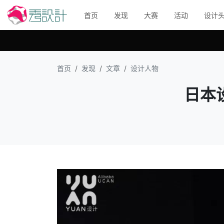
首页
发现
大赛
活动
设计
首页
发现
文章
设计人物
日本