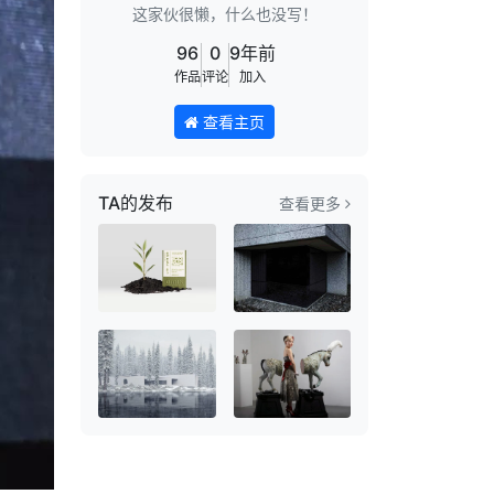
这家伙很懒，什么也没写！
96
0
9年前
作品
评论
加入
查看主页
TA的发布
查看更多