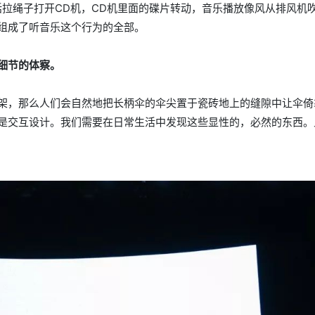
括拉绳子打开CD机，CD机里面的碟片转动，音乐播放像风从排风机
组成了听音乐这个行为的全部。
细节的体察。
架，那么人们会自然地把长柄伞的伞尖置于瓷砖地上的缝隙中让伞倚
是交互设计。我们需要在日常生活中发现这些显性的，必然的东西。