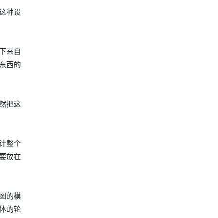
这种设
下来自
东西的
然把这
计整个
要放在
图的模
体的轮