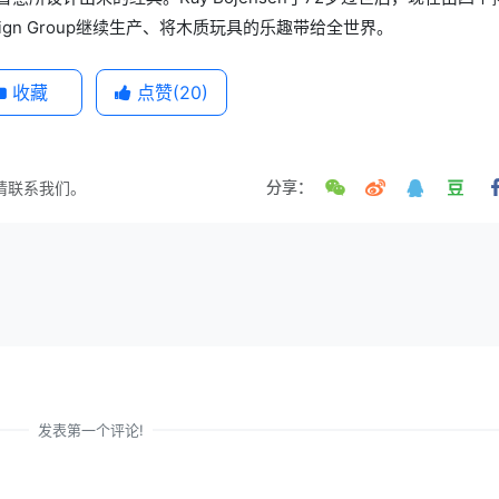
sign Group继续生产、将木质玩具的乐趣带给全世界。
收藏
点赞(
20
)
请联系我们。
分享：
发表第一个评论!