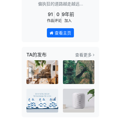
偏执狂的道路越走越远...
91
0
9年前
作品
评论
加入
查看主页
TA的发布
查看更多