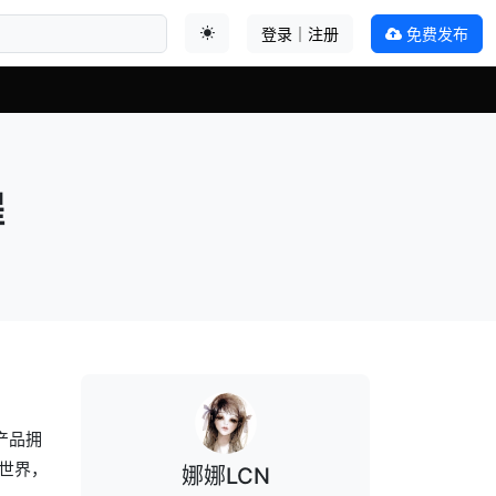
登录｜注册
免费发布
切换主题
程
产品拥
世界，
娜娜LCN