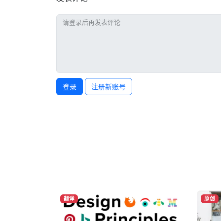
登录
注册新账号
翻译
原创