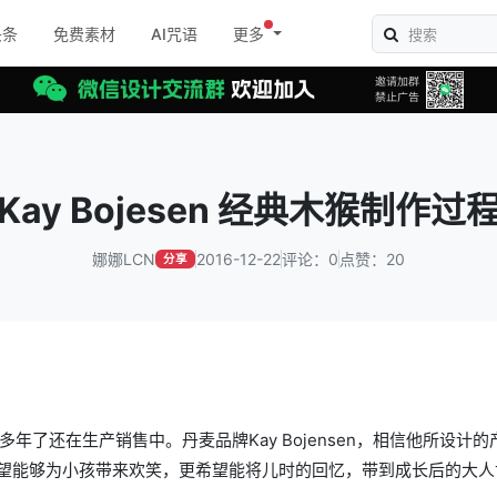
头条
免费素材
AI咒语
更多
Kay Bojesen 经典木猴制作过
娜娜LCN
2016-12-22
评论：0
点赞：20
分享
年了还在生产销售中。丹麦品牌Kay Bojensen，相信他所设计的
望能够为小孩带来欢笑，更希望能将儿时的回忆，带到成长后的大人