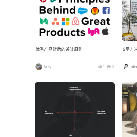
优秀产品背后的设计原则
5平方
1
0
Arry
pi