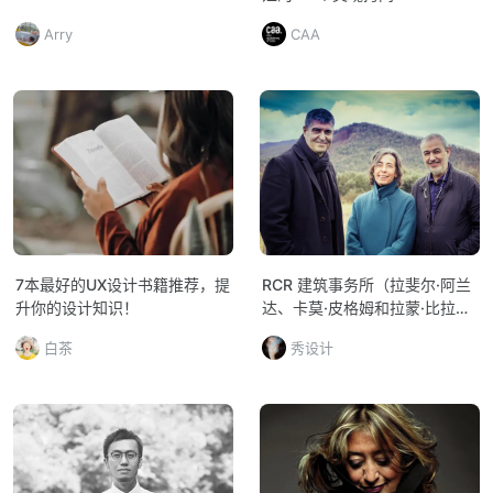
Arry
CAA
7本最好的UX设计书籍推荐，提
RCR 建筑事务所（拉斐尔·阿兰
升你的设计知识！
达、卡莫·皮格姆和拉蒙·比拉尔
塔）
白茶
秀设计