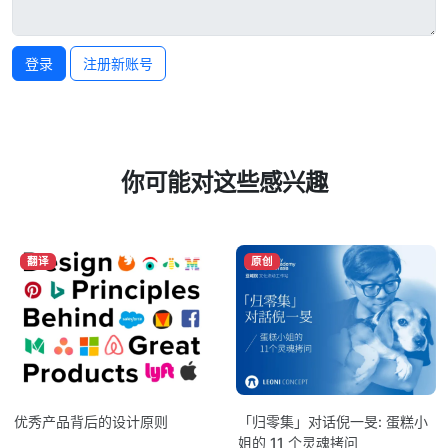
登录
注册新账号
你可能对这些感兴趣
翻译
原创
优秀产品背后的设计原则
「归零集」对话倪一旻: 蛋糕小
姐的 11 个灵魂拷问