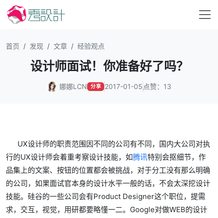
首页
发现
文章
经验观点
设计师面试！你准备好了吗？
娜娜LCN
2017-01-05
点赞：13
分享
UX设计师的职责范围因不同的公司有不同，国内大公司对执
行的UX设计师会着重考察设计技能，如
腾讯
特别会抠细节，作
品集上的文案、按钮的位置都会被挑战，对于分工没有那么明确
的公司，如果面试官本身的设计水平一般的话，不会太深挖设计
技能。硅谷的一些公司会有Product Designer这个职位，提需
求，交互，视觉，用研都要略懂一二。Google对做WEB的设计