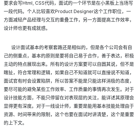
要求会写Html, CSS代码，面试的一个环节是在小黑板上当场写
一段代码。个人比较喜欢Product Designer这个工作职位，一
方面减轻产品经理与交互的重叠工作，另一方面提高工作效率，
设计师也更有成就感。
设计面试基本的考察套路还是相似的，但是各个公司会有自
己的侧重点，基本的原则是要将自己易于合作，善于表达，积极
主动的特点展现出来。所有的设计方案要可以自圆其说，但不是
瞎扯，符合常理和逻辑，如果自己不知道就可以直接说不知道，
面试官有时会设置陷阱，所以答案不能是只能这样消极的态度，
要尽可能的避免某些工作效率、工作质量的事情再次发生。对于
设计技能方面，不能只停留在对表现层的关注，能详述其原理会
显得更有深度。对于一线设计师，重要是能用基本技能处理由于
资源、时间带来的限制，这个也要在面试时讲清楚，这个是重要
的上下文。