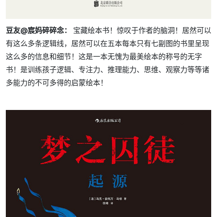
豆友@宸妈碎碎念：
宝藏绘本书！惊叹于作者的脑洞！居然可以
有这么多条逻辑线，居然可以在五本每本只有七副图的书里呈现
这么多的信息和细节！这是一本无愧为最美绘本的称号的无字
书！是训练孩子逻辑、专注力、推理能力、思维、观察力等等诸
多能力的不可多得的启蒙绘本！