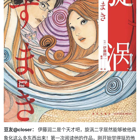
豆友@closer：
伊藤润二是个天才吧，旋涡二字居然能够被他具
象化这么多东西出来！第一次阅读他的作品，刚开始觉得挺恐怖