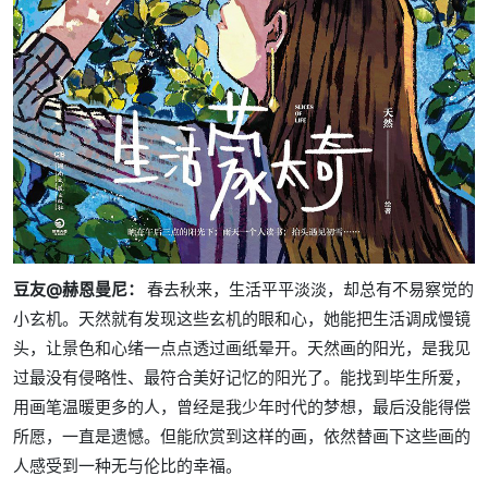
豆友@赫恩曼尼：
春去秋来，生活平平淡淡，却总有不易察觉的
小玄机。天然就有发现这些玄机的眼和心，她能把生活调成慢镜
头，让景色和心绪一点点透过画纸晕开。天然画的阳光，是我见
过最没有侵略性、最符合美好记忆的阳光了。能找到毕生所爱，
用画笔温暖更多的人，曾经是我少年时代的梦想，最后没能得偿
所愿，一直是遗憾。但能欣赏到这样的画，依然替画下这些画的
人感受到一种无与伦比的幸福。