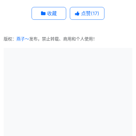
收藏
点赞(
17
)
版权：
燕子～
发布，禁止转载、商用和个人使用！