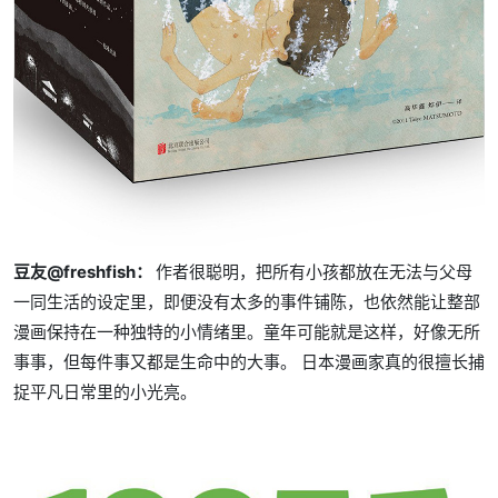
豆友@freshfish：
作者很聪明，把所有小孩都放在无法与父母
一同生活的设定里，即便没有太多的事件铺陈，也依然能让整部
漫画保持在一种独特的小情绪里。童年可能就是这样，好像无所
事事，但每件事又都是生命中的大事。 日本漫画家真的很擅长捕
捉平凡日常里的小光亮。