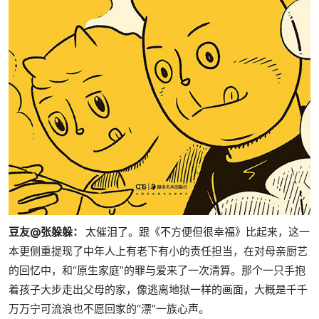
豆友@张躲躲：
太催泪了。跟《不方便但很幸福》比起来，这一
本更侧重提现了中年人上有老下有小的责任担当，在对母亲厨艺
的回忆中，和“原生家庭”的罪与爱来了一次清算。那个一只手抱
着孩子大步走出父母的家，像逃离地狱一样的画面，大概是千千
万万宁可流浪也不愿回家的“漂”一族心声。