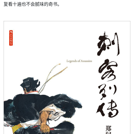
复看十遍也不会腻味的奇书。