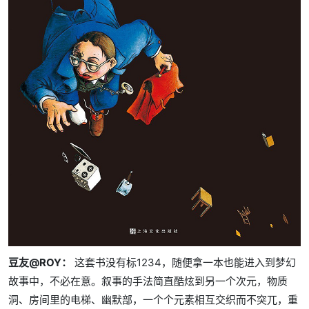
豆友@ROY：
这套书没有标1234，随便拿一本也能进入到梦幻
故事中，不必在意。叙事的手法简直酷炫到另一个次元，物质
洞、房间里的电梯、幽默部，一个个元素相互交织而不突兀，重