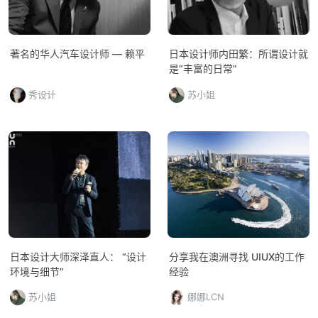
著名的华人汽车设计师 — 赖平
日本设计师内田繁：所谓设计就
是“丰富的日常”
秀设计
苏小姐
日本设计大师深泽直人： “设计
分享我在澳洲寻找 UIUX的工作
环境与细节”
经验
苏小姐
娜娜LCN