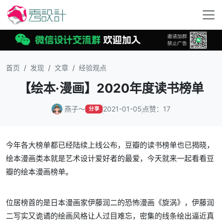
首页
发现
文章
经验观点
【绘本·漫画】2020年度读书榜单
燕子～
2021-01-05
点赞：17
分享
今年各大榜单都已经陆续上线公布，豆瓣的读书榜单也已揭晓，
绘本漫画类本就是艺术设计爱好者的最爱，今天就来一起看看豆
瓣的绘本漫画榜单。
位居榜首的是日本漫画家伊藤润二的恐怖漫画《旋涡》，伊藤润
二写实又诡谲的绘画风格让人过目难忘，密集的线条绘出逼近真