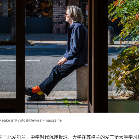
Peake in Kyoto
©️lifewear-magazine
81年出生于北爱尔兰。中学时代沉迷板球，大学在苏格兰的爱丁堡大学学