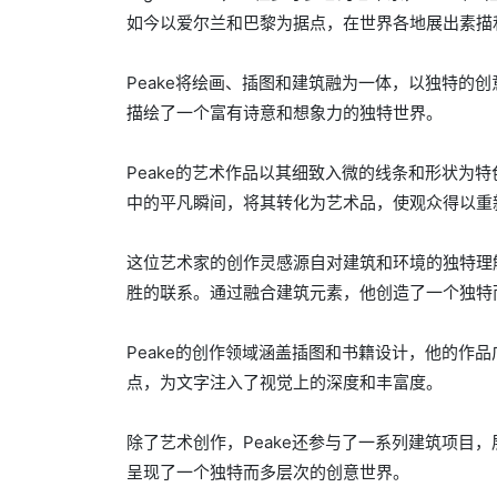
如今以爱尔兰和巴黎为据点，在世界各地展出素描
Peake将绘画、插图和建筑融为一体，以独特的
描绘了一个富有诗意和想象力的独特世界。
Peake的艺术作品以其细致入微的线条和形状为
中的平凡瞬间，将其转化为艺术品，使观众得以重
这位艺术家的创作灵感源自对建筑和环境的独特理
胜的联系。通过融合建筑元素，他创造了一个独特
Peake的创作领域涵盖插图和书籍设计，他的作
点，为文字注入了视觉上的深度和丰富度。
除了艺术创作，Peake还参与了一系列建筑项目
呈现了一个独特而多层次的创意世界。