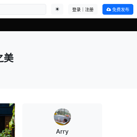
登录｜注册
免费发布
切换主题
之美
Arry