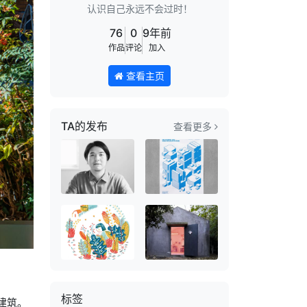
认识自己永远不会过时！
76
0
9年前
作品
评论
加入
查看主页
TA的发布
查看更多
标签
习建筑。