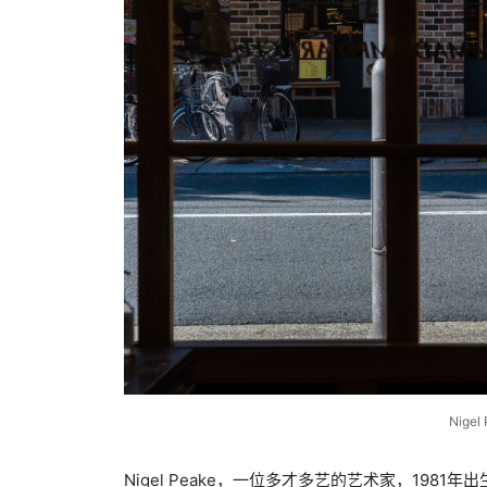
Nigel 
Nigel Peake，一位多才多艺的艺术家，19