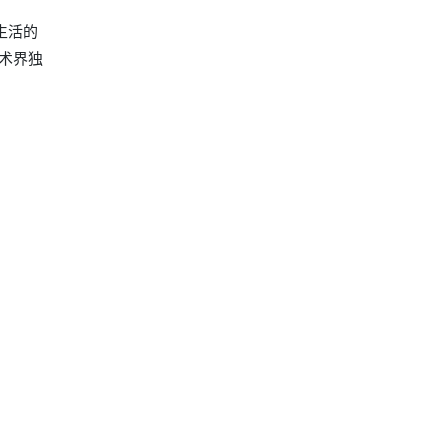
生活的
术界独