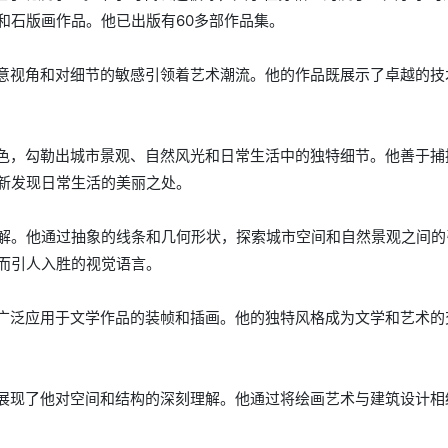
和石版画作品。他已出版有60多部作品集。
创意视角和对细节的敏感引领着艺术潮流。他的作品既展示了卓越的技
特色，勾勒出城市景观、自然风光和日常生活中的独特细节。他善于捕
新发现日常生活的美丽之处。
解。他通过抽象的线条和几何形状，探索城市空间和自然景观之间的
而引人入胜的视觉语言。
品广泛应用于文学作品的装帧和插画。他的独特风格成为文学和艺术的
，展现了他对空间和结构的深刻理解。他通过将绘画艺术与建筑设计相