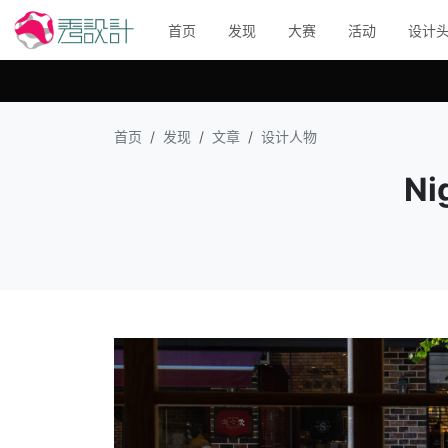
首页
发现
大赛
活动
设计
首页
发现
文章
设计人物
N