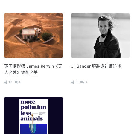
英国摄影师 James Kerwin《无
Jil Sander 服装设计师访谈
人之境》倾颓之美
17
0
8
0