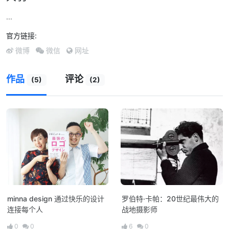
...
官方链接:
微博
微信
网址
作品
评论
(5)
(2)
minna design 通过快乐的设计
罗伯特·卡帕：20世纪最伟大的
连接每个人
战地摄影师
0
0
6
0